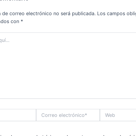
n de correo electrónico no será publicada.
Los campos obli
ados con
*
Correo
Web
electrónico*