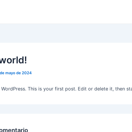
 world!
 de mayo de 2024
ordPress. This is your first post. Edit or delete it, then sta
comentario