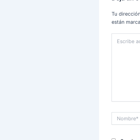
Tu direcció
están marc
Escribe
aquí...
Nombre*